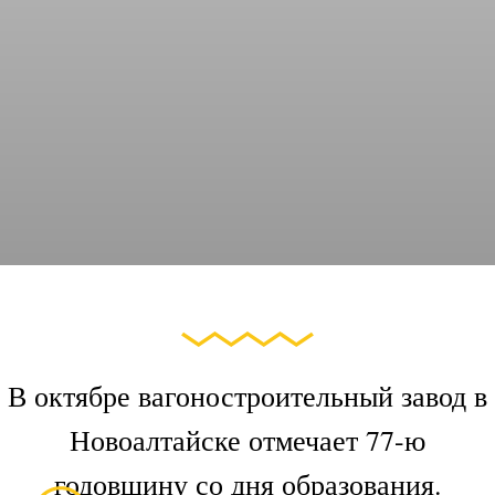
В октябре вагоностроительный завод в
Новоалтайске отмечает 77-ю
годовщину со дня образования.