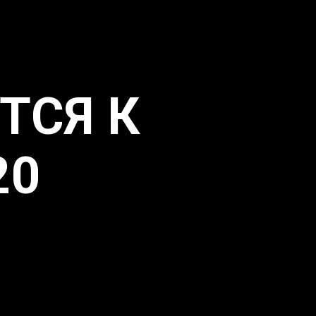
ТСЯ К
20