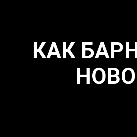
КАК БАР
НОВО