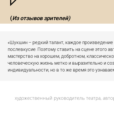
(
Из отзывов зрителей)
«Шукшин – редкий талант, каждое произведение
послевкусие. Поэтому ставить на сцене этого а
мастерство на хорошем, добротном, классическ
человеческую жизнь метко и выразительно и со
индивидуальности, но в то же время это узнавае
художественный руководитель театра, авто