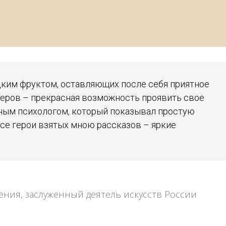
дким фруктом, оставляющих после себя приятное
ктеров – прекрасная возможность проявить свое
нным психологом, который показывал простую
се герои взятых мною рассказов – яркие
ения, заслуженный деятель искусств России