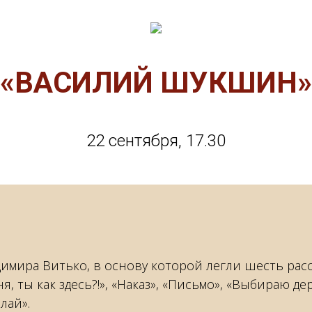
«ВАСИЛИЙ ШУКШИН»
22 сентября, 17.30
димира Витько, в основу которой легли шесть рас
я, ты как здесь?!», «Наказ», «Письмо», «Выбираю д
лай».