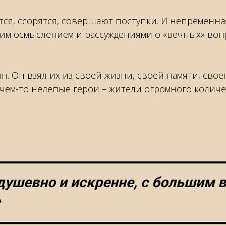
я, ссорятся, совершают поступки. И непременна
ким осмыслением и рассуждениями о «вечных» воп
. Он взял их из своей жизни, своей памяти, свое
 чем-то нелепые герои – жители огромного количе
душевно и искренне, с большим в
»