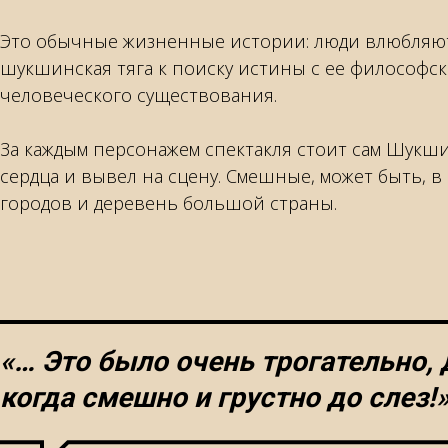
Это обычные жизненные истории: люди влюбляютс
шукшинская тяга к поиску истины с ее философс
человеческого существования.
За каждым персонажем спектакля стоит сам Шукшин
сердца и вывел на сцену. Смешные, может быть, в
городов и деревень большой страны.
«… Это было очень трогательно, 
когда смешно и грустно до слез!