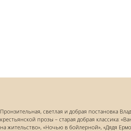
Пронзительная, светлая и добрая постановка Вла
крестьянской прозы – старая добрая классика: «Ван
на жительство», «Ночью в бойлерной», «Дядя Ермо