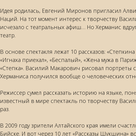
Идея родилась, Евгений Миронов пригласил Алвис
Наций. На тот момент интерес к творчеству Васил
исчезало с театральных афиш… Но Херманис вдруг
театр.
В основе спектакля лежат 10 рассказов: «Степкина
«Игнаха приехал», «Беспалый», «Жена мужа в Париж
«Степка». Василий Макарович рисовал портреты с
Херманиса получился вообще о человеческих отн
Режиссер сумел рассказать историю на языке, по
известный в мире спектакль по творчеству Васи
раз.
В 2009 году зрители Алтайского края имели счаст
Бийске. И вот через 10 лет «Рассказы Шукшина» в