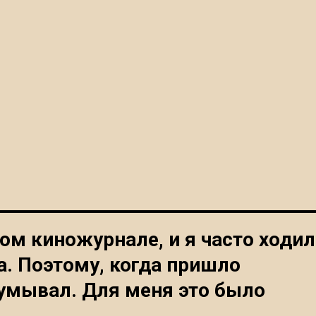
м киножурнале, и я часто ходил
а. Поэтому, когда пришло
думывал. Для меня это было