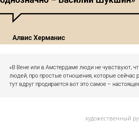
Алвис Херманис
«В Вене или в Амстердаме люди не чувствуют, что
людей, про простые отношения, которые сейчас 
тут вдруг продирается вот это самое – настоящее
художественный ру