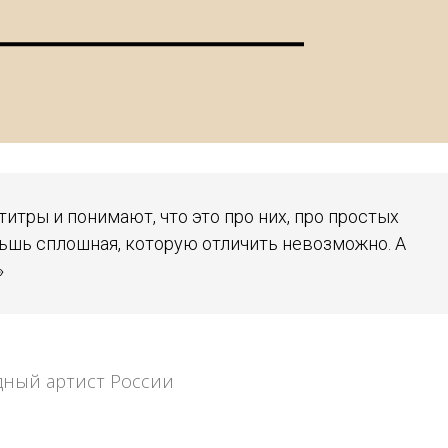
титры и понимают, что это про них, про простых
льшь сплошная, которую отличить невозможно. А
»
дный артист России