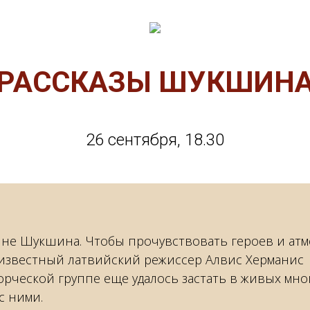
«РАССКАЗЫ ШУКШИНА
26 сентября, 18.30
дине Шукшина. Чтобы прочувствовать героев и атм
 известный латвийский режиссер Алвис Херманис
ворческой группе еще удалось застать в живых мно
с ними.