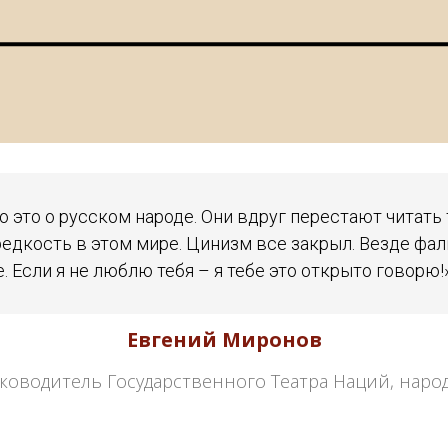
 это о русском народе. Они вдруг перестают читать 
редкость в этом мире. Цинизм все закрыл. Везде фа
. Если я не люблю тебя – я тебе это открыто говорю!
Евгений Миронов
ководитель Государственного Театра Наций, наро