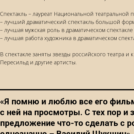
Спектакль – лауреат Национальной театральной п
– лучший драматический спектакль большой фор
– лучшая мужская роль в драматическом спектакле
– лучшая работа художника в драматическом спект
В спектакле заняты звезды российского театра и
Пересильд и другие артисты.
«Я помню и люблю все его фильм
с ней на просмотры. С тех пор и
предложение что-то сделать с р
однозначно – Василий Шукшин»