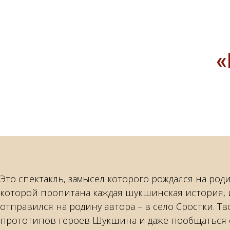
Это спектакль, замысел которого рождался на ро
которой пропитана каждая шукшинская история,
отправился на родину автора – в село Сростки. Т
прототипов героев Шукшина и даже пообщаться 